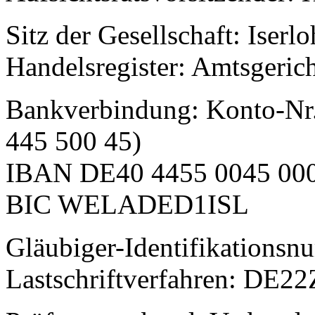
Sitz der Gesellschaft: Iserl
Handelsregister: Amtsgeric
Bankverbindung: Konto-Nr.
445 500 45)
IBAN DE40 4455 0045 000
BIC WELADED1ISL
Gläubiger-Identifikations
Lastschriftverfahren: DE