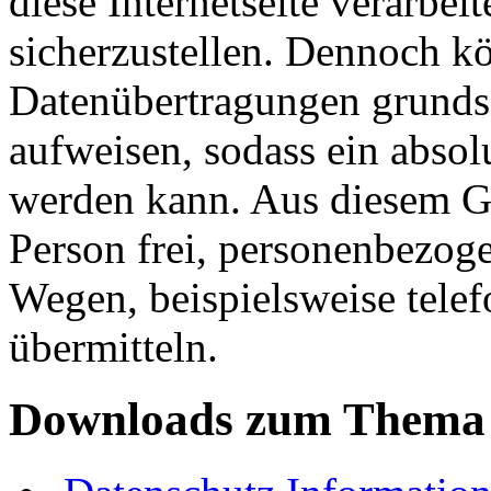
diese Internetseite verarbe
sicherzustellen. Dennoch kö
Datenübertragungen grundsä
aufweisen, sodass ein absol
werden kann. Aus diesem Gr
Person frei, personenbezoge
Wegen, beispielsweise telef
übermitteln.
Downloads zum Thema 