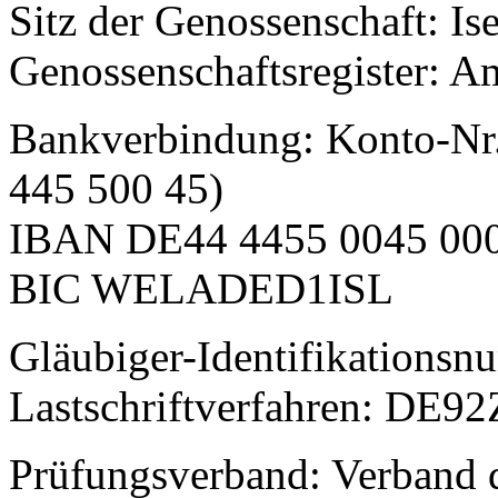
Sitz der Genossenschaft: Is
Genossenschaftsregister: Am
Bankverbindung: Konto-Nr.
445 500 45)
IBAN DE44 4455 0045 000
BIC WELADED1ISL
Gläubiger-Identifikations
Lastschriftverfahren: DE
Prüfungsverband: Verband