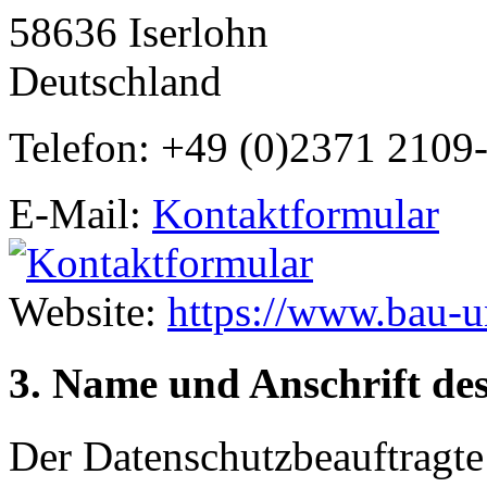
58636 Iserlohn
Deutschland
Telefon: +49 (0)2371 2109
E-Mail:
Kontaktformular
Website:
https://www.bau-u
3. Name und Anschrift de
Der Datenschutzbeauftragte 