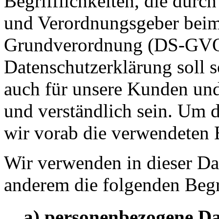
Begrifflichkeiten, die durc
und Verordnungsgeber beim 
Grundverordnung (DS-GVO)
Datenschutzerklärung soll s
auch für unsere Kunden und
und verständlich sein. Um 
wir vorab die verwendeten B
Wir verwenden in dieser Da
anderem die folgenden Begr
a) personenbezogene D