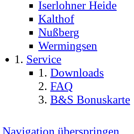
Iserlohner Heide
Kalthof
Nußberg
Wermingsen
Service
Downloads
FAQ
B&S Bonuskarte
Navigation überspringen