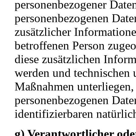
personenbezogener Daten 
personenbezogenen Date
zusätzlicher Informatione
betroffenen Person zuge
diese zusätzlichen Infor
werden und technischen 
Maßnahmen unterliegen, d
personenbezogenen Daten 
identifizierbaren natürl
g) Verantwortlicher ode