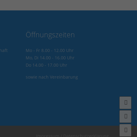
Öffnungszeiten
haft
Mo - Fr 8.00 - 12.00 Uhr
Mo, Di 14.00 - 16.00 Uhr
Do 14.00 - 17.00 Uhr
sowie nach Vereinbarung
Fa
In
Ko
Impressum / Datenschutzerklärung