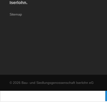
Iserlohn.
Sitemap
© 2026 Bau- und Siedlungsgenossenschaft Iserlohn eG