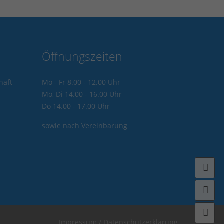
Öffnungszeiten
haft
Mo - Fr 8.00 - 12.00 Uhr
Mo, Di 14.00 - 16.00 Uhr
Do 14.00 - 17.00 Uhr
sowie nach Vereinbarung
Fa
In
Ko
Impressum / Datenschutzerklärung