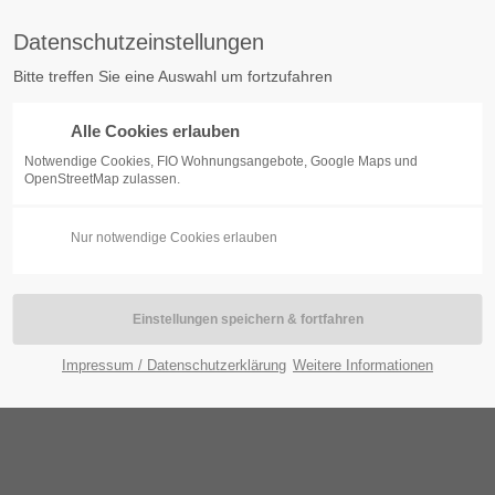
Datenschutzeinstellungen
Bitte treffen Sie eine Auswahl um fortzufahren
Alle Cookies erlauben
BOGEN
KONTAKT
WOHNUNGSBESTAND
SERVI
Notwendige Cookies, FIO Wohnungsangebote, Google Maps und
OpenStreetMap zulassen.
Nur notwendige Cookies erlauben
Impressum / Datenschutzerklärung
Weitere Informationen