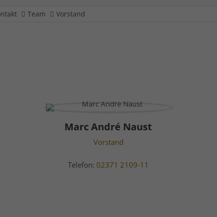
ntakt
Team
Vorstand
Marc André Naust
Vorstand
Telefon:
02371 2109-11