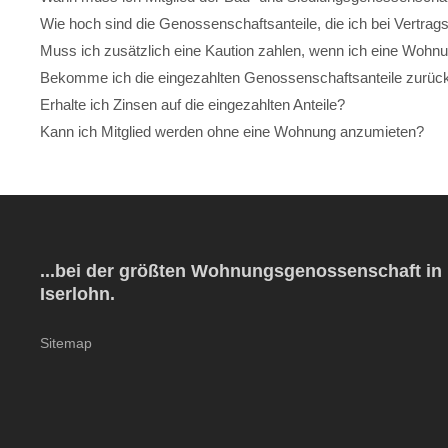
Wie hoch sind die Genossenschaftsanteile, die ich bei Vertra
Muss ich zusätzlich eine Kaution zahlen, wenn ich eine Woh
Bekomme ich die eingezahlten Genossenschaftsanteile zurüc
Erhalte ich Zinsen auf die eingezahlten Anteile?
Kann ich Mitglied werden ohne eine Wohnung anzumieten?
...bei der größten Wohnungsgenossenschaft in
Iserlohn.
Sitemap