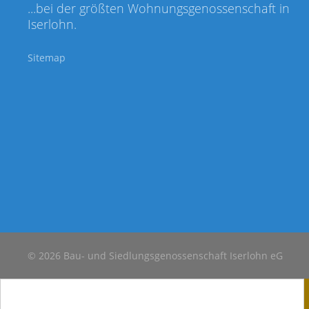
...bei der größten Wohnungsgenossenschaft in
Iserlohn.
Sitemap
© 2026 Bau- und Siedlungsgenossenschaft Iserlohn eG