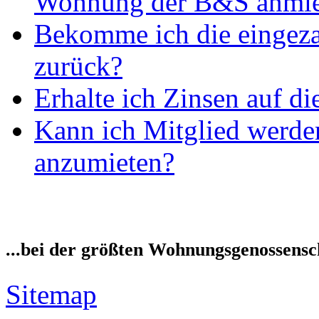
Wohnung der B&S anmie
Bekomme ich die eingeza
zurück?
Erhalte ich Zinsen auf di
Kann ich Mitglied werd
anzumieten?
...bei der größten Wohnungsgenossensch
Sitemap