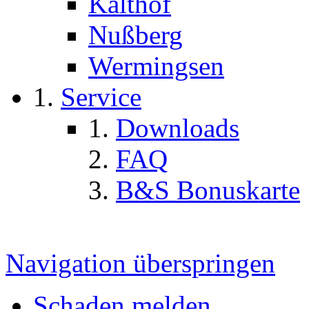
Kalthof
Nußberg
Wermingsen
Service
Downloads
FAQ
B&S Bonuskarte
Navigation überspringen
Schaden melden