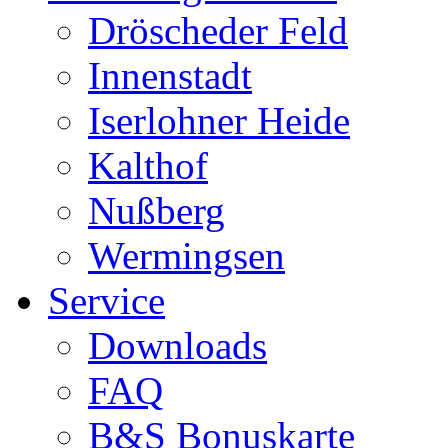
Dröscheder Feld
Innenstadt
Iserlohner Heide
Kalthof
Nußberg
Wermingsen
Service
Downloads
FAQ
B&S Bonuskarte