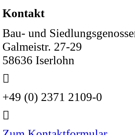
Kontakt
Bau- und Siedlungsgenossen
Galmeistr. 27-29
58636 Iserlohn
+49 (0) 2371 2109-0
Zum Kontaktformular