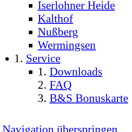
Iserlohner Heide
Kalthof
Nußberg
Wermingsen
Service
Downloads
FAQ
B&S Bonuskarte
Navigation überspringen