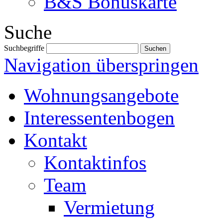
B&S Bonuskarte
Suche
Suchbegriffe
Navigation überspringen
Wohnungsangebote
Interessentenbogen
Kontakt
Kontaktinfos
Team
Vermietung