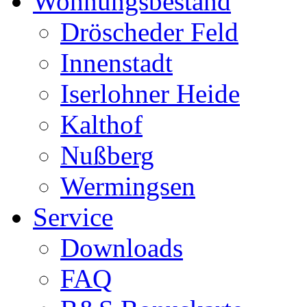
Wohnungsbestand
Dröscheder Feld
Innenstadt
Iserlohner Heide
Kalthof
Nußberg
Wermingsen
Service
Downloads
FAQ