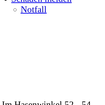
Notfall
Im Hasenwinkel 52 - 54