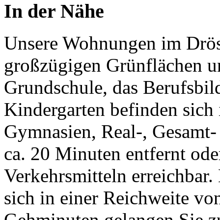
In der Nähe
Unsere Wohnungen im Drösc
großzügigen Grünflächen un
Grundschule, das Berufsbi
Kindergarten befinden sich 
Gymnasien, Real-, Gesamt-
ca. 20 Minuten entfernt ode
Verkehrsmitteln erreichbar
sich in einer Reichweite vo
Gehminuten gelangen Sie z