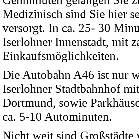
Medizinisch sind Sie hier s
versorgt. In ca. 25- 30 Min
Iserlohner Innenstadt, mit z
Einkaufsmöglichkeiten.
Die Autobahn A46 ist nur w
Iserlohner Stadtbahnhof m
Dortmund, sowie Parkhäuser
ca. 5-10 Autominuten.
Nicht weit sind Großstädte