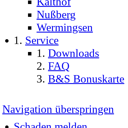
Kalthof
Nußberg
Wermingsen
Service
Downloads
FAQ
B&S Bonuskarte
Navigation überspringen
Schaden melden