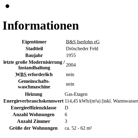
Informationen
Eigentümer
B&S Iserlohn eG
Stadtteil
Dröscheder Feld
Baujahr
1955
letzte große Modernisierung /
2004
Instandhaltung
WBS
erforderlich
nein
Gemeinschafts-
nein
waschmaschine
Heizung
Gas-Etagen
Energieverbrauchskennwert
114,45 kWh/(m²a) [inkl. Warmwasser
Energieeffizienzklasse
D
Anzahl Wohnungen
6
Anzahl Zimmer
3
Größe der Wohnungen
ca. 52 - 62 m²