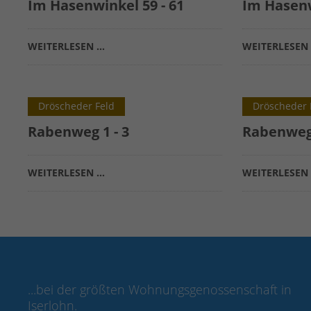
Im Hasenwinkel 59 - 61
Im Hasenw
WEITERLESEN …
WEITERLESEN
Dröscheder Feld
Dröscheder 
Rabenweg 1 - 3
Rabenweg
WEITERLESEN …
WEITERLESEN
...bei der größten Wohnungsgenossenschaft in
Iserlohn.