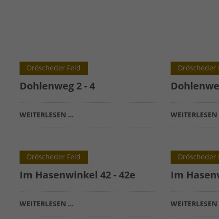
Dröscheder Feld
Dröscheder 
Dohlenweg 2 - 4
Dohlenweg
WEITERLESEN …
WEITERLESEN
Dröscheder Feld
Dröscheder 
Im Hasenwinkel 42 - 42e
Im Hasenw
WEITERLESEN …
WEITERLESEN