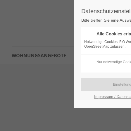
Datenschutzeinstel
Bitte treffen Sie eine Ausw
Alle Cookies erl
Notwendige Cookies, FIO W
OpenStreetMap zulassen.
WOHNUNGSANGEBOTE
INTERESSENTENBOGEN
Nur notwendige Cook
Impressum / Datensc