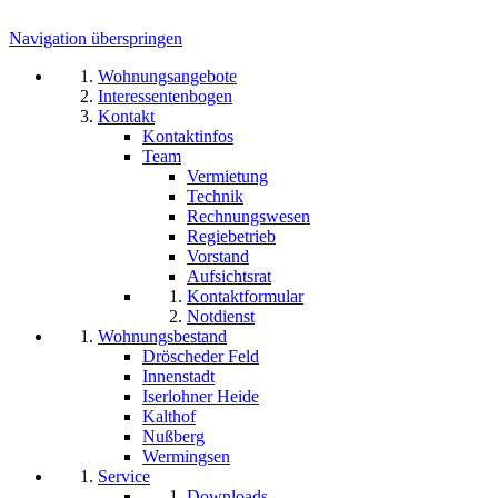
Navigation überspringen
Wohnungsangebote
Interessentenbogen
Kontakt
Kontaktinfos
Team
Vermietung
Technik
Rechnungswesen
Regiebetrieb
Vorstand
Aufsichtsrat
Kontaktformular
Notdienst
Wohnungsbestand
Dröscheder Feld
Innenstadt
Iserlohner Heide
Kalthof
Nußberg
Wermingsen
Service
Downloads