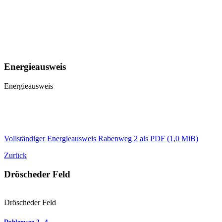
Energieausweis
Energieausweis
Vollständiger Energieausweis Rabenweg 2 als PDF
(1,0 MiB)
Zurück
Dröscheder Feld
Dröscheder Feld
Dohlenweg 2 - 4