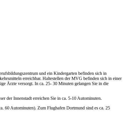
rufsbildungszentrum und ein Kindergarten befinden sich in
ehrsmitteln erreichbar. Haltestellen der MVG befinden sich in einer
ge Ärzte versorgt. In ca. 25- 30 Minuten gelangen Sie in die
 der Innenstadt erreichen Sie in ca. 5-10 Autominuten.
(ca. 60 Autominuten). Zum Flughafen Dortmund sind es ca. 25