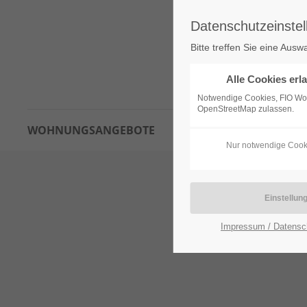
Datenschutzeinstel
Bitte treffen Sie eine Ausw
Alle Cookies erl
Notwendige Cookies, FIO W
OpenStreetMap zulassen.
WOHNUNGSANGEBOTE
INTERESSENTENBOGEN
Nur notwendige Cook
Impressum / Datensc