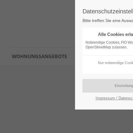
Datenschutzeinstel
Bitte treffen Sie eine Ausw
Alle Cookies erl
Notwendige Cookies, FIO W
OpenStreetMap zulassen.
WOHNUNGSANGEBOTE
INTERESSENTENBOGEN
Nur notwendige Cook
Impressum / Datensc