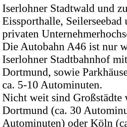
Iserlohner Stadtwald und z
Eissporthalle, Seilerseebad
privaten Unternehmerhochs
Die Autobahn A46 ist nur w
Iserlohner Stadtbahnhof m
Dortmund, sowie Parkhäuser
ca. 5-10 Autominuten.
Nicht weit sind Großstädte
Dortmund (ca. 30 Autominut
Autominuten) oder Köln (c