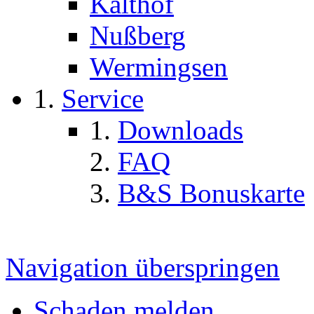
Kalthof
Nußberg
Wermingsen
Service
Downloads
FAQ
B&S Bonuskarte
Navigation überspringen
Schaden melden