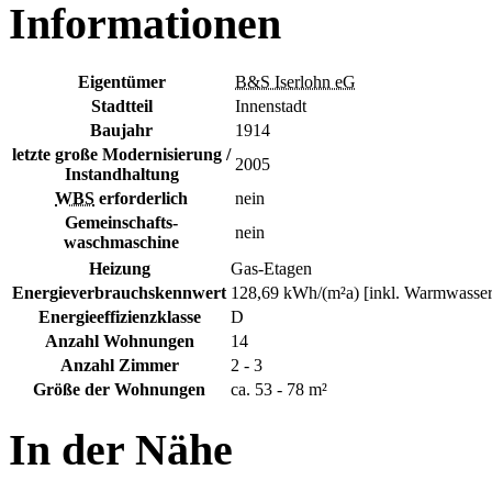
Informationen
Eigentümer
B&S Iserlohn eG
Stadtteil
Innenstadt
Baujahr
1914
letzte große Modernisierung /
2005
Instandhaltung
WBS
erforderlich
nein
Gemeinschafts-
nein
waschmaschine
Heizung
Gas-Etagen
Energieverbrauchskennwert
128,69 kWh/(m²a) [inkl. Warmwasser
Energieeffizienzklasse
D
Anzahl Wohnungen
14
Anzahl Zimmer
2 - 3
Größe der Wohnungen
ca. 53 - 78 m²
In der Nähe