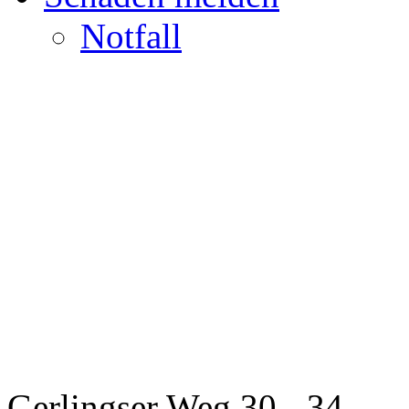
Notfall
Gerlingser Weg 30 - 34