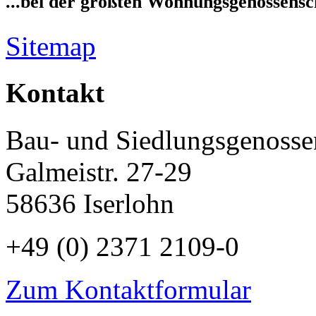
...bei der größten Wohnungsgenossensch
Sitemap
Kontakt
Bau- und Siedlungsgenossen
Galmeistr. 27-29
58636 Iserlohn
+49 (0) 2371 2109-0
Zum Kontaktformular