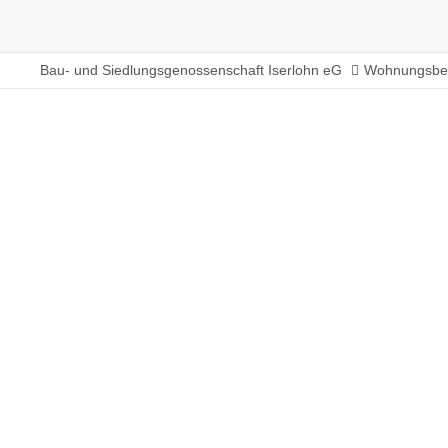
Bau- und Siedlungsgenossenschaft Iserlohn eG
Wohnungsbe
Hövelstraße 25 - 2