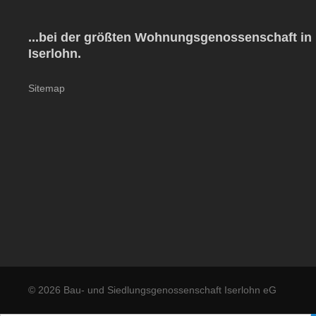
...bei der größten Wohnungsgenossenschaft in
Iserlohn.
Sitemap
© 2026 Bau- und Siedlungsgenossenschaft Iserlohn eG