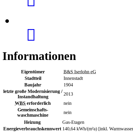
Informationen
Eigentümer
B&S Iserlohn eG
Stadtteil
Innenstadt
Baujahr
1904
letzte große Modernisierung /
2013
Instandhaltung
WBS
erforderlich
nein
Gemeinschafts-
nein
waschmaschine
Heizung
Gas-Etagen
Energieverbrauchskennwert
140,64 kWh/(m²a) [inkl. Warmwasser