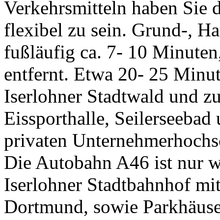
Verkehrsmitteln haben Sie 
flexibel zu sein. Grund-, H
fußläufig ca. 7- 10 Minute
entfernt. Etwa 20- 25 Minu
Iserlohner Stadtwald und z
Eissporthalle, Seilerseebad
privaten Unternehmerhochs
Die Autobahn A46 ist nur w
Iserlohner Stadtbahnhof m
Dortmund, sowie Parkhäuser