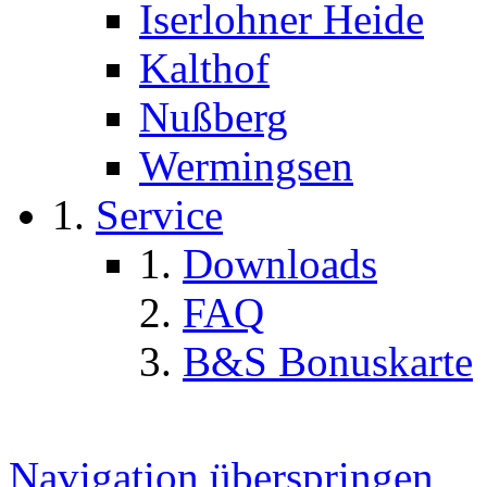
Iserlohner Heide
Kalthof
Nußberg
Wermingsen
Service
Downloads
FAQ
B&S Bonuskarte
Navigation überspringen