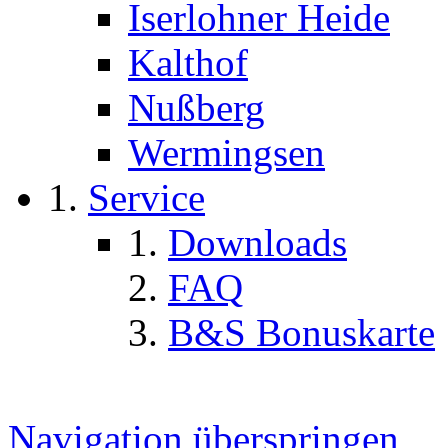
Iserlohner Heide
Kalthof
Nußberg
Wermingsen
Service
Downloads
FAQ
B&S Bonuskarte
Navigation überspringen