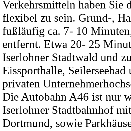
Verkehrsmitteln haben Sie 
flexibel zu sein. Grund-, H
fußläufig ca. 7- 10 Minute
entfernt. Etwa 20- 25 Minu
Iserlohner Stadtwald und z
Eissporthalle, Seilerseebad
privaten Unternehmerhochs
Die Autobahn A46 ist nur w
Iserlohner Stadtbahnhof m
Dortmund, sowie Parkhäuser