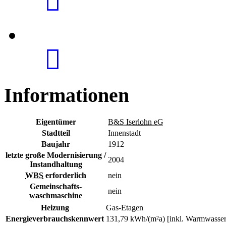
Informationen
Eigentümer
B&S Iserlohn eG
Stadtteil
Innenstadt
Baujahr
1912
letzte große Modernisierung /
2004
Instandhaltung
WBS
erforderlich
nein
Gemeinschafts-
nein
waschmaschine
Heizung
Gas-Etagen
Energieverbrauchskennwert
131,79 kWh/(m²a) [inkl. Warmwasser