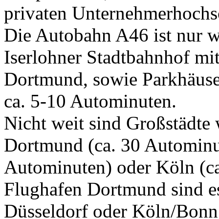
privaten Unternehmerhochs
Die Autobahn A46 ist nur w
Iserlohner Stadtbahnhof m
Dortmund, sowie Parkhäuser
ca. 5-10 Autominuten.
Nicht weit sind Großstädte
Dortmund (ca. 30 Autominut
Autominuten) oder Köln (c
Flughafen Dortmund sind e
Düsseldorf oder Köln/Bonn 