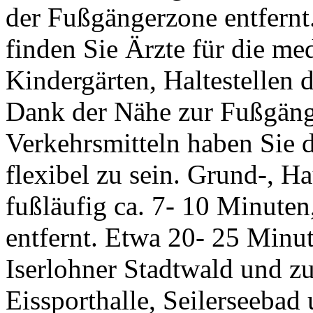
der Fußgängerzone entfernt
finden Sie Ärzte für die m
Kindergärten, Haltestellen 
Dank der Nähe zur Fußgänge
Verkehrsmitteln haben Sie 
flexibel zu sein. Grund-, H
fußläufig ca. 7- 10 Minute
entfernt. Etwa 20- 25 Minu
Iserlohner Stadtwald und z
Eissporthalle, Seilerseebad