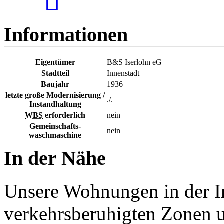
Informationen
Eigentümer
B&S Iserlohn eG
Stadtteil
Innenstadt
Baujahr
1936
letzte große Modernisierung /
./.
Instandhaltung
WBS
erforderlich
nein
Gemeinschafts-
nein
waschmaschine
In der Nähe
Unsere Wohnungen in der In
verkehrsberuhigten Zonen 