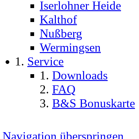
Iserlohner Heide
Kalthof
Nußberg
Wermingsen
Service
Downloads
FAQ
B&S Bonuskarte
Navigation überspringen