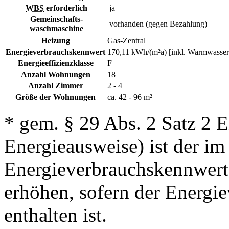
WBS
erforderlich
ja
Gemeinschafts-
vorhanden (gegen Bezahlung)
waschmaschine
Heizung
Gas-Zentral
Energieverbrauchskennwert
170,11 kWh/(m²a) [inkl. Warmwasser
Energieeffizienzklasse
F
Anzahl Wohnungen
18
Anzahl Zimmer
2 - 4
Größe der Wohnungen
ca. 42 - 96 m²
* gem. § 29 Abs. 2 Satz 2 
Energieausweise) ist der i
Energieverbrauchskennwert
erhöhen, sofern der Energi
enthalten ist.