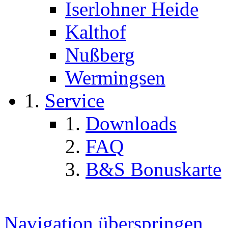
Iserlohner Heide
Kalthof
Nußberg
Wermingsen
Service
Downloads
FAQ
B&S Bonuskarte
Navigation überspringen