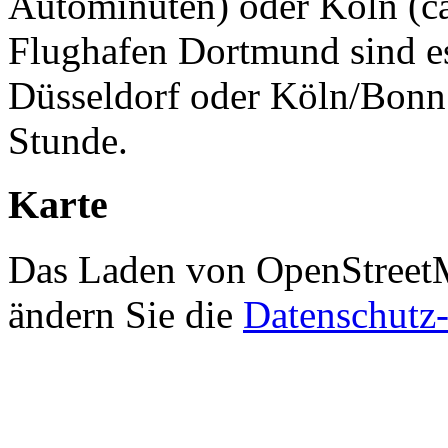
Autominuten) oder Köln (c
Flughafen Dortmund sind e
Düsseldorf oder Köln/Bonn 
Stunde.
Karte
Das Laden von OpenStreetMa
ändern Sie die
Datenschutz-