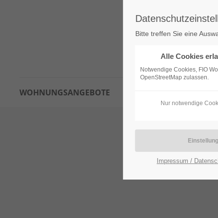
Datenschutzeinstel
Bitte treffen Sie eine Ausw
Alle Cookies erl
Notwendige Cookies, FIO W
OpenStreetMap zulassen.
WOHNUNGSANGEBOTE
INTERESSENTENBOGEN
Nur notwendige Cook
Impressum / Datensc