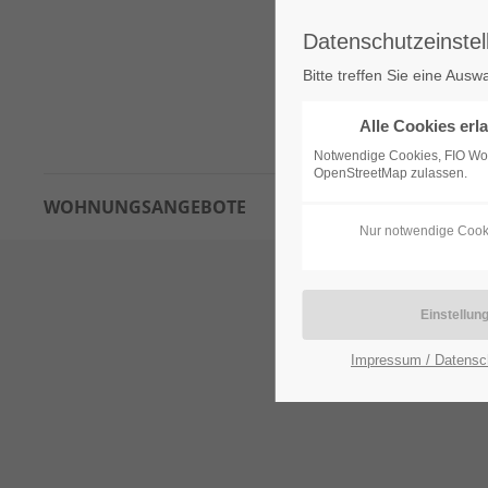
Datenschutzeinstel
Bitte treffen Sie eine Ausw
Alle Cookies erl
Notwendige Cookies, FIO W
OpenStreetMap zulassen.
WOHNUNGSANGEBOTE
INTERESSENTENBOGEN
Nur notwendige Cook
Impressum / Datensc