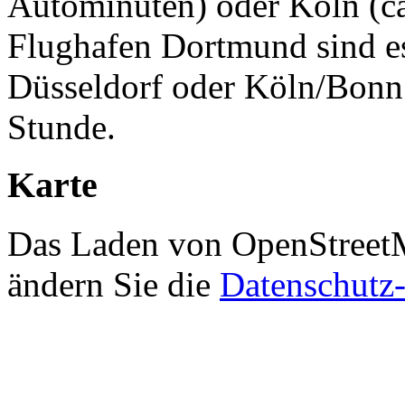
Autominuten) oder Köln (c
Flughafen Dortmund sind e
Düsseldorf oder Köln/Bonn 
Stunde.
Karte
Das Laden von OpenStreetMa
ändern Sie die
Datenschutz-