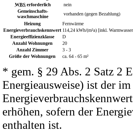
WBS
erforderlich
nein
Gemeinschafts-
vorhanden (gegen Bezahlung)
waschmaschine
Heizung
Fernwärme
Energieverbrauchskennwert
114,24 kWh/(m²a) [inkl. Warmwasser
Energieeffizienzklasse
D
Anzahl Wohnungen
20
Anzahl Zimmer
3 - 3
Größe der Wohnungen
ca. 64 - 65 m²
* gem. § 29 Abs. 2 Satz 2 
Energieausweise) ist der i
Energieverbrauchskennwert
erhöhen, sofern der Energi
enthalten ist.