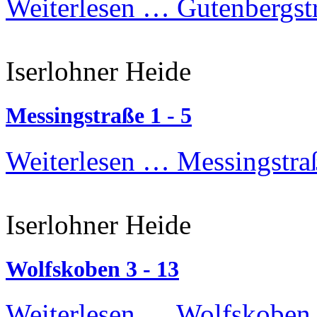
Weiterlesen …
Gutenbergst
Iserlohner Heide
Messingstraße 1 - 5
Weiterlesen …
Messingstraß
Iserlohner Heide
Wolfskoben 3 - 13
Weiterlesen …
Wolfskoben 