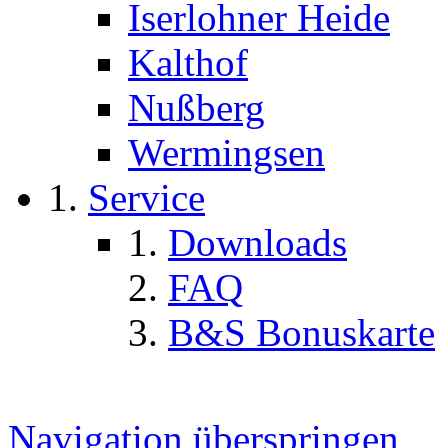
Iserlohner Heide
Kalthof
Nußberg
Wermingsen
Service
Downloads
FAQ
B&S Bonuskarte
Navigation überspringen