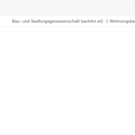
Bau- und Siedlungsgenossenschaft Iserlohn eG
Wohnungsbe
Gutenbergstraße 5