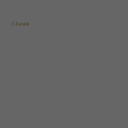
Zurück
Nußberg
Nußberg
Königsberger Straße 105 -
Königsber
107
111
WEITERLESEN …
WEITERLESEN
Nußberg
Nußberg