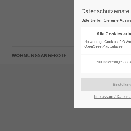
Datenschutzeinstel
Bitte treffen Sie eine Ausw
Alle Cookies erl
Notwendige Cookies, FIO W
OpenStreetMap zulassen.
WOHNUNGSANGEBOTE
INTERESSENTENBOGEN
Nur notwendige Cook
Impressum / Datensc