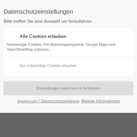
Datenschutzeinstellungen
Bitte treffen Sie eine Auswahl um fortzufahren
Alle Cookies erlauben
BOGEN
KONTAKT
WOHNUNGSBESTAND
SERVI
Notwendige Cookies, FIO Wohnungsangebote, Google Maps und
OpenStreetMap zulassen.
Nur notwendige Cookies erlauben
Impressum / Datenschutzerklärung
Weitere Informationen