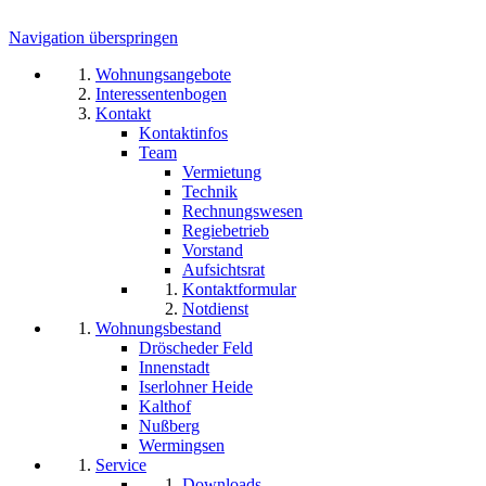
Navigation überspringen
Wohnungsangebote
Interessentenbogen
Kontakt
Kontaktinfos
Team
Vermietung
Technik
Rechnungswesen
Regiebetrieb
Vorstand
Aufsichtsrat
Kontaktformular
Notdienst
Wohnungsbestand
Dröscheder Feld
Innenstadt
Iserlohner Heide
Kalthof
Nußberg
Wermingsen
Service
Downloads