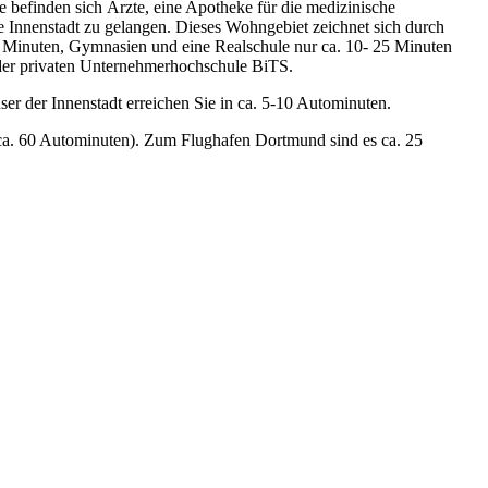
e befinden sich Ärzte, eine Apotheke für die medizinische
e Innenstadt zu gelangen. Dieses Wohngebiet zeichnet sich durch
 Minuten, Gymnasien und eine Realschule nur ca. 10- 25 Minuten
 der privaten Unternehmerhochschule BiTS.
 der Innenstadt erreichen Sie in ca. 5-10 Autominuten.
(ca. 60 Autominuten). Zum Flughafen Dortmund sind es ca. 25