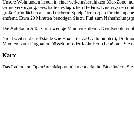
Unsere Wohnungen liegen in einer verkehrsberuhigten 30er-Zone, nur 
Grundversorgung, Geschäfte des täglichen Bedarfs, Kindergärten und 
große Grünflächen aus und mehrere Spielplätze sorgen für ein ange
entfernt. Etwa 20 Minuten benötigen Sie zu Fuß zum Naherholungsgeb
Die Autobahn A46 ist nur wenige Minuten entfernt. Den Iserlohner 
Nicht weit sind Großstädte wie Hagen (ca. 20 Autominuten), Dortmu
Minuten, zum Flughafen Düsseldorf oder Köln/Bonn benötigen Sie un
Karte
Das Laden von OpenStreetMap wurde nicht erlaubt. Bitte ändern Sie