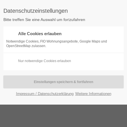
Datenschutzeinstellungen
Bitte treffen Sie eine Auswahl um fortzufahren
Alle Cookies erlauben
BOGEN
KONTAKT
WOHNUNGSBESTAND
SERVI
Notwendige Cookies, FIO Wohnungsangebote, Google Maps und
OpenStreetMap zulassen.
Nur notwendige Cookies erlauben
Impressum / Datenschutzerklärung
Weitere Informationen