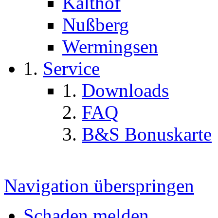
Kalthof
Nußberg
Wermingsen
Service
Downloads
FAQ
B&S Bonuskarte
Navigation überspringen
Schaden melden