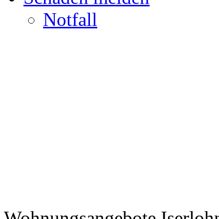
Notfall
Wohnungsangebote Iserloh